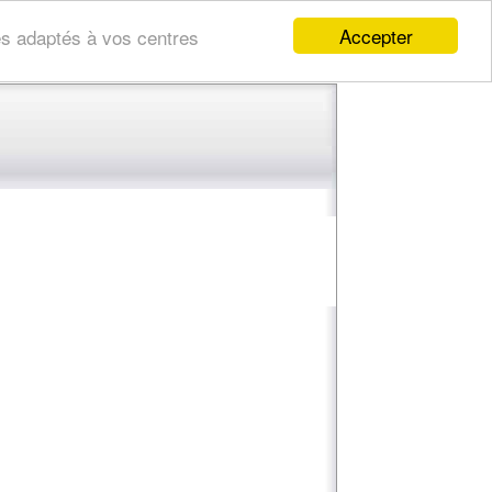
Accepter
res adaptés à vos centres