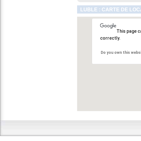
LUBLE : CARTE DE LOC
This page c
correctly.
Do you own this webs