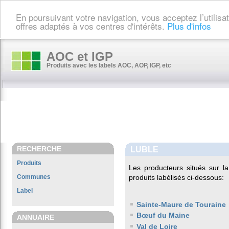
En poursuivant votre navigation, vous acceptez l’utilis
offres adaptés à vos centres d'intérêts.
Plus d'infos
AOC et IGP
Produits avec les labels AOC, AOP, IGP, etc
RECHERCHE
LUBLE
Produits
Les producteurs situés sur
Communes
produits labélisés ci-dessous:
Label
Sainte-Maure de Touraine
Bœuf du Maine
ANNUAIRE
Val de Loire