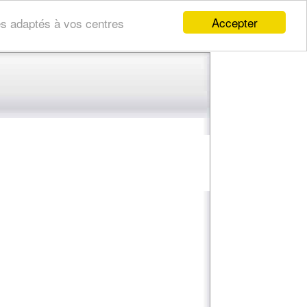
Accepter
res adaptés à vos centres