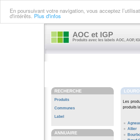
En poursuivant votre navigation, vous acceptez l’utilis
d'intérêts.
Plus d'infos
AOC et IGP
Produits avec les labels AOC, AOP, IGP
RECHERCHE
LOURO
Produits
Les produ
produits l
Communes
Label
Agneau
Allier
ANNUAIRE
Bourbo