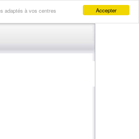
Accepter
res adaptés à vos centres