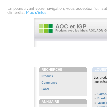
En poursuivant votre navigation, vous acceptez l’utilis
d'intérêts.
Plus d'infos
AOC et IGP
Produits avec les labels AOC, AOP, IGP
RECHERCHE
LOUES
Produits
Les produ
labélisés 
Communes
Label
Sainte
Bœuf d
ANNUAIRE
Val de 