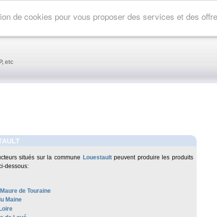
ation de cookies pour vous proposer des services et des off
, etc
TAULT
cteurs situés sur la commune
Louestault
peuvent produire les produits
ci-dessous:
-Maure de Touraine
u Maine
Loire