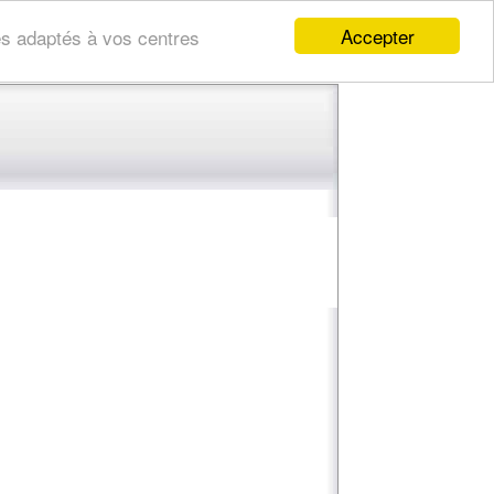
Accepter
res adaptés à vos centres