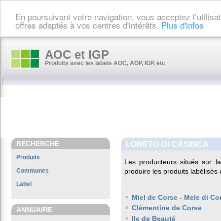
En poursuivant votre navigation, vous acceptez l’utilis
offres adaptés à vos centres d'intérêts.
Plus d'infos
AOC et IGP
Produits avec les labels AOC, AOP, IGP, etc
RECHERCHE
LORETO-DI-CASINCA
Produits
Les producteurs situés sur
Communes
produire les produits labélisés
Label
Miel de Corse - Mele di Co
Clémentine de Corse
ANNUAIRE
Ile de Beauté