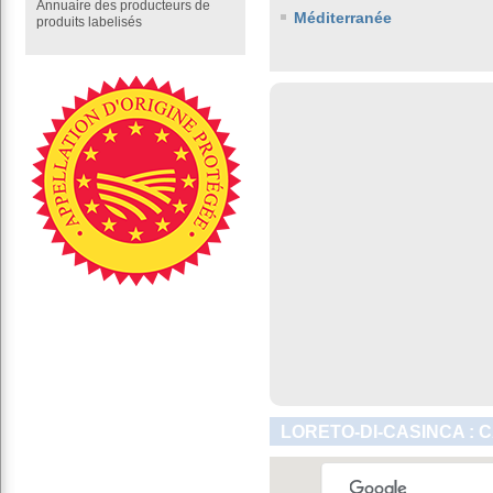
Annuaire des producteurs de
Méditerranée
produits labelisés
LORETO-DI-CASINCA : 