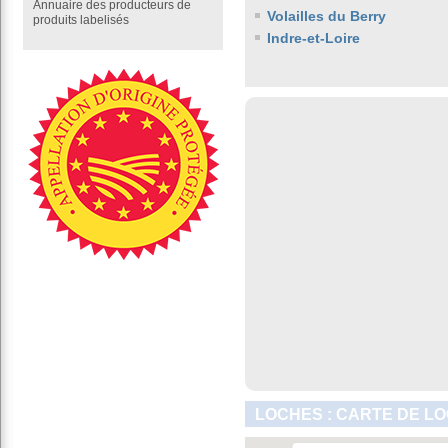
Annuaire des producteurs de
Volailles du Berry
produits labelisés
Indre-et-Loire
LOCHES : CARTE DE LO