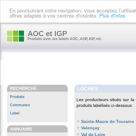
En poursuivant votre navigation, vous acceptez l’utilis
offres adaptés à vos centres d'intérêts.
Plus d'infos
AOC et IGP
Produits avec les labels AOC, AOP, IGP, etc
RECHERCHE
LOCHES
Produits
Les producteurs situés sur 
Communes
produits labélisés ci-dessous:
Label
Sainte-Maure de Touraine
Valençay
ANNUAIRE
Val de Loire