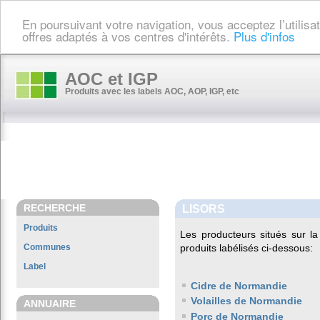
En poursuivant votre navigation, vous acceptez l’utilis
offres adaptés à vos centres d'intérêts.
Plus d'infos
AOC et IGP
Produits avec les labels AOC, AOP, IGP, etc
RECHERCHE
LISORS
Produits
Les producteurs situés sur
Communes
produits labélisés ci-dessous:
Label
Cidre de Normandie
Volailles de Normandie
ANNUAIRE
Porc de Normandie