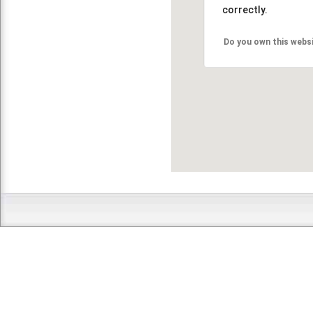
correctly.
Do you own this webs