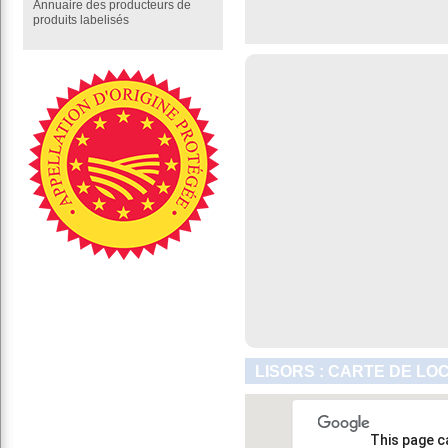
Annuaire des producteurs de
produits labelisés
LISORS : CARTE DE LO
This page c