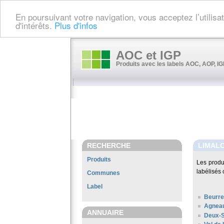
En poursuivant votre navigation, vous acceptez l’utilis
d'intérêts.
Plus d'infos
AOC et IGP
Produits avec les labels AOC, AOP, IGP
RECHERCHE
LIMAL
Produits
Les produ
labélisés 
Communes
Label
Beurre
Agneau
ANNUAIRE
Deux-