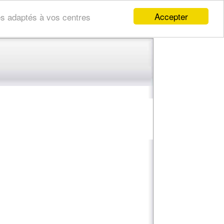
Accepter
res adaptés à vos centres