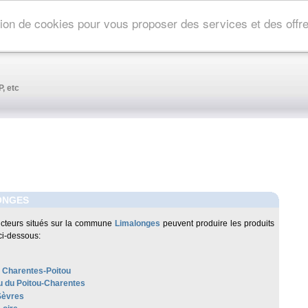
ation de cookies pour vous proposer des services et des off
, etc
ONGES
cteurs situés sur la commune
Limalonges
peuvent produire les produits
ci-dessous:
 Charentes-Poitou
 du Poitou-Charentes
Sèvres