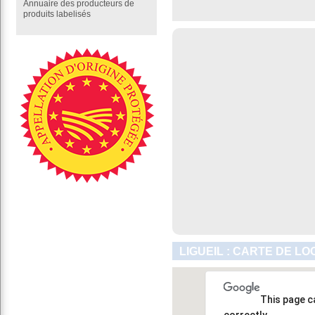
Annuaire des producteurs de
produits labelisés
LIGUEIL : CARTE DE LO
This page c
correctly.