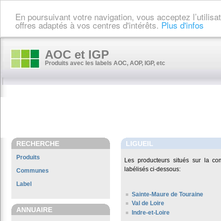
En poursuivant votre navigation, vous acceptez l’utilis
offres adaptés à vos centres d'intérêts.
Plus d'infos
AOC et IGP
Produits avec les labels AOC, AOP, IGP, etc
RECHERCHE
LIGUEIL
Produits
Les producteurs situés sur la 
labélisés ci-dessous:
Communes
Label
Sainte-Maure de Touraine
Val de Loire
ANNUAIRE
Indre-et-Loire