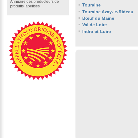
Annuaire des producteurs de
Touraine
produits labelisés
Touraine Azay-le-Rideau
Bœuf du Maine
Val de Loire
Indre-et-Loire