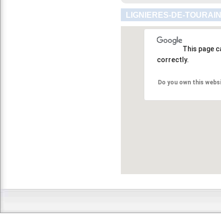
LIGNIERES-DE-TOURAIN
This page c
correctly.
Do you own this webs