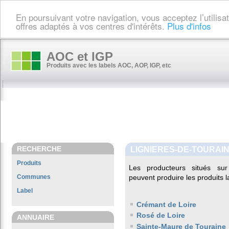
En poursuivant votre navigation, vous acceptez l’utilis
offres adaptés à vos centres d'intérêts.
Plus d'infos
AOC et IGP
Produits avec les labels AOC, AOP, IGP, etc
RECHERCHE
LIGNIERES-DE-TOURAI
Produits
Les producteurs situés 
Communes
peuvent produire les produits l
Label
Crémant de Loire
Rosé de Loire
ANNUAIRE
Sainte-Maure de Touraine