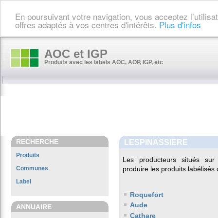
En poursuivant votre navigation, vous acceptez l’utilis
offres adaptés à vos centres d'intérêts.
Plus d'infos
AOC et IGP
Produits avec les labels AOC, AOP, IGP, etc
RECHERCHE
LESPINASSIERE
Produits
Les producteurs situés s
Communes
produire les produits labélisés
Label
Roquefort
Aude
ANNUAIRE
Cathare