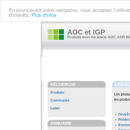
En poursuivant votre navigation, vous acceptez l’utilis
d'intérêts.
Plus d'infos
AOC et IGP
Produits avec les labels AOC, AOP, IGP
RECHERCHE
LES VI
Produits
Les produ
les produi
Communes
Label
Gruyè
Rebloc
ANNUAIRE
Emment