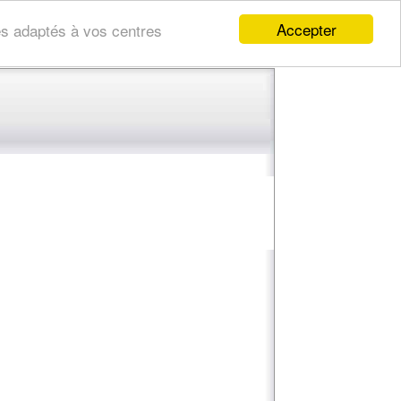
Accepter
res adaptés à vos centres