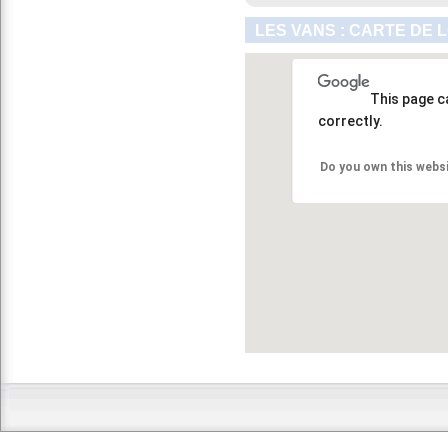
LES VANS : CARTE DE 
This page c
correctly.
Do you own this webs