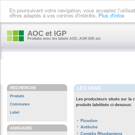
En poursuivant votre navigation, vous acceptez l’utilis
offres adaptés à vos centres d'intérêts.
Plus d'infos
AOC et IGP
Produits avec les labels AOC, AOP, IGP, etc
RECHERCHE
LES VANS
Produits
Les producteurs situés sur l
Communes
produits labélisés ci-dessous:
Label
Picodon
Ardèche
ANNUAIRE
Comtés Rhodaniens