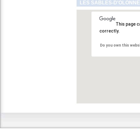
LES SABLES-D'OLONNE 
This page c
correctly.
Do you own this webs