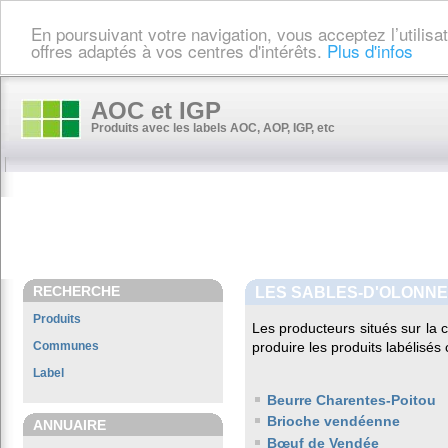
En poursuivant votre navigation, vous acceptez l’utilis
offres adaptés à vos centres d'intérêts.
Plus d'infos
AOC et IGP
Produits avec les labels AOC, AOP, IGP, etc
RECHERCHE
LES SABLES-D'OLONNE
Produits
Les producteurs situés sur l
Communes
produire les produits labélisés
Label
Beurre Charentes-Poitou
Brioche vendéenne
ANNUAIRE
Bœuf de Vendée