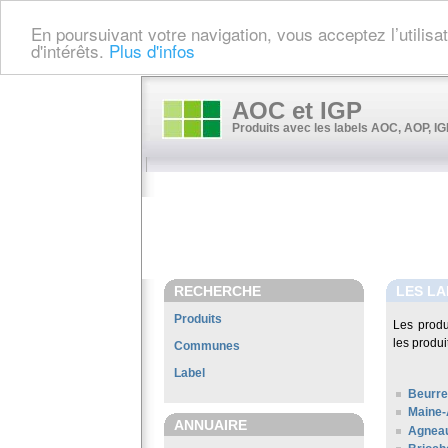
En poursuivant votre navigation, vous acceptez l’utilis
d'intérêts.
Plus d'infos
AOC et IGP
Produits avec les labels AOC, AOP, IGP
RECHERCHE
LES L
Produits
Les produ
les produi
Communes
Label
Beurre
Maine-
ANNUAIRE
Agneau