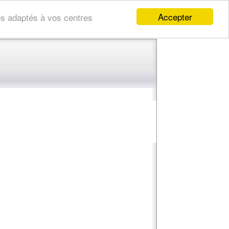
Accepter
res adaptés à vos centres