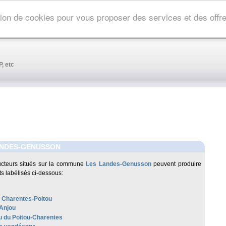
ation de cookies pour vous proposer des services et des off
, etc
ANDES-GENUSSON
cteurs situés sur la commune
Les Landes-Genusson
peuvent produire
ts labélisés ci-dessous:
 Charentes-Poitou
Anjou
 du Poitou-Charentes