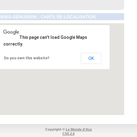
NDES-GENUSSON : CARTE DE LOCALISATION
This page can't load Google Maps
correctly.
Do you own this website?
OK
Copyright ©
Le Monde d'Aza
CSS 2.0