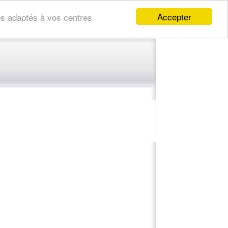
Accepter
res adaptés à vos centres