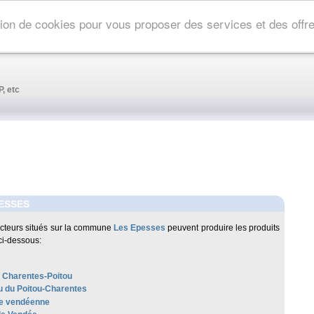
ation de cookies pour vous proposer des services et des off
, etc
ESSES
cteurs situés sur la commune
Les Epesses
peuvent produire les produits
ci-dessous:
 Charentes-Poitou
 du Poitou-Charentes
e vendéenne