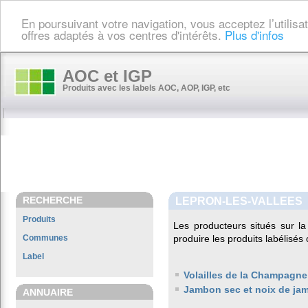
En poursuivant votre navigation, vous acceptez l’utilis
offres adaptés à vos centres d'intérêts.
Plus d'infos
AOC et IGP
Produits avec les labels AOC, AOP, IGP, etc
RECHERCHE
LEPRON-LES-VALLEES
Produits
Les producteurs situés sur
Communes
produire les produits labélisés
Label
Volailles de la Champagne
Jambon sec et noix de ja
ANNUAIRE