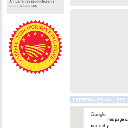
Annuaire des producteurs de
produits labelisés
LEPRON-LES-VALLEES 
This page c
correctly.