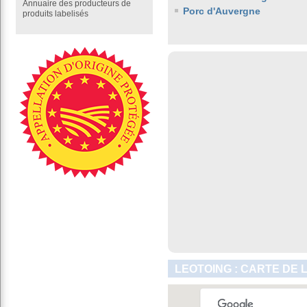
Annuaire des producteurs de
Porc d'Auvergne
produits labelisés
LEOTOING : CARTE DE 