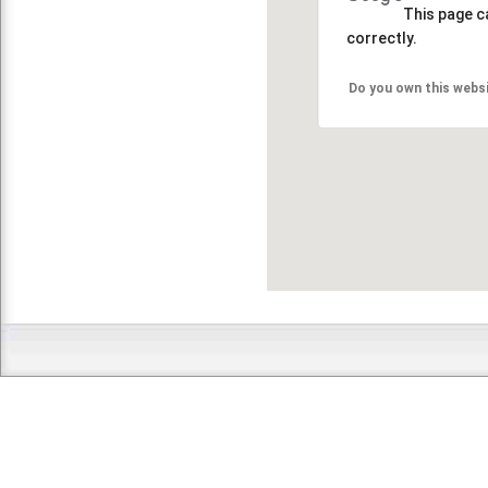
This page c
correctly.
Do you own this webs