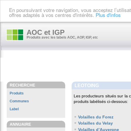
En poursuivant votre navigation, vous acceptez l’utilis
offres adaptés à vos centres d'intérêts.
Plus d'infos
AOC et IGP
Produits avec les labels AOC, AOP, IGP, etc
RECHERCHE
LEOTOING
Produits
Les producteurs situés sur l
Communes
produits labélisés ci-dessous:
Label
Volailles du Forez
Volailles du Velay
ANNUAIRE
Volailles d’Auvergne