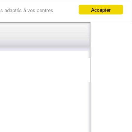
Accepter
res adaptés à vos centres