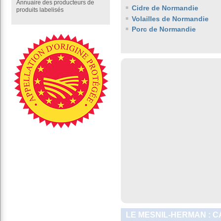
Annuaire des producteurs de
Cidre de Normandie
produits labelisés
Volailles de Normandie
Porc de Normandie
LE MESNIL-HERMAN : C