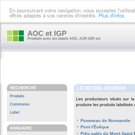
En poursuivant votre navigation, vous acceptez l’utilis
offres adaptés à vos centres d'intérêts.
Plus d'infos
AOC et IGP
Produits avec les labels AOC, AOP, IGP, etc
RECHERCHE
LE MESNIL-HERMAN
Produits
Les producteurs situés sur
Communes
produire les produits labélisés
Label
Pommeau de Normandie
Pont-l'Évêque
ANNUAIRE
Prés-salés du Mont-Saint-