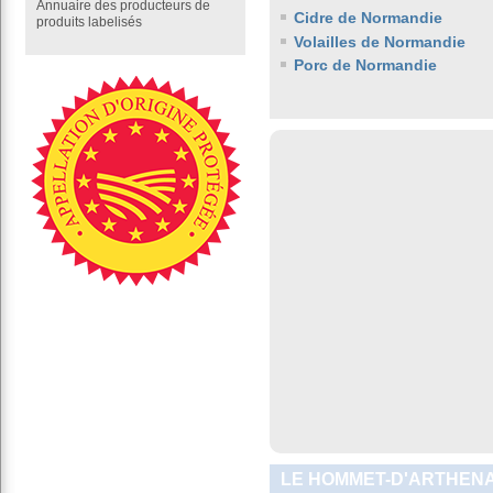
Annuaire des producteurs de
Cidre de Normandie
produits labelisés
Volailles de Normandie
Porc de Normandie
LE HOMMET-D'ARTHENA