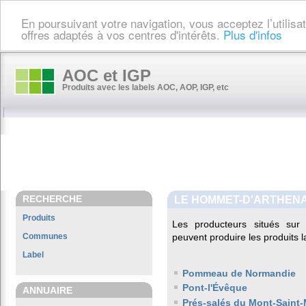
En poursuivant votre navigation, vous acceptez l’utilis
offres adaptés à vos centres d'intérêts.
Plus d'infos
AOC et IGP
Produits avec les labels AOC, AOP, IGP, etc
RECHERCHE
LE HOMMET-D'ARTHEN
Produits
Les producteurs situés s
Communes
peuvent produire les produits l
Label
Pommeau de Normandie
Pont-l'Évêque
ANNUAIRE
Prés-salés du Mont-Saint-