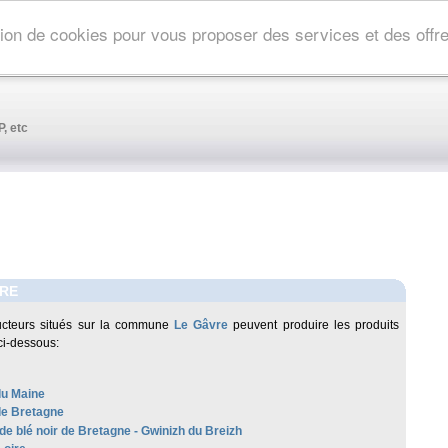
ation de cookies pour vous proposer des services et des off
, etc
VRE
ucteurs situés sur la commune
Le Gâvre
peuvent produire les produits
ci-dessous:
u Maine
de Bretagne
de blé noir de Bretagne - Gwinizh du Breizh