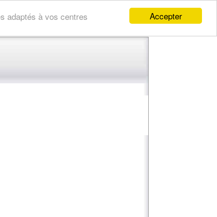
Accepter
res adaptés à vos centres