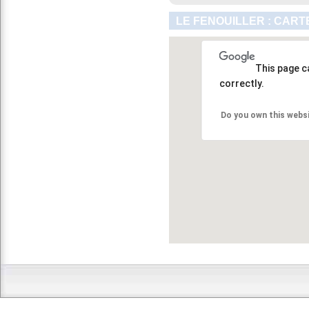
LE FENOUILLER : CART
This page c
correctly.
Do you own this webs