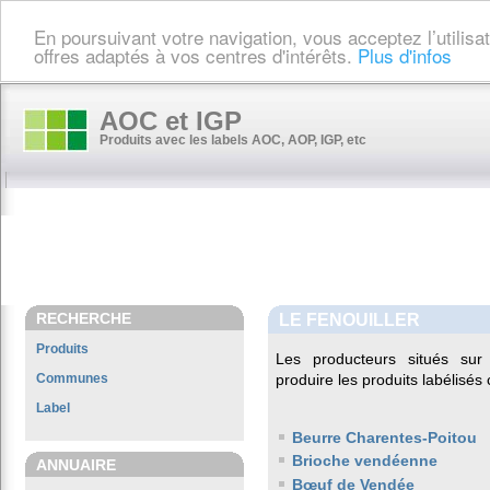
En poursuivant votre navigation, vous acceptez l’utilis
offres adaptés à vos centres d'intérêts.
Plus d'infos
AOC et IGP
Produits avec les labels AOC, AOP, IGP, etc
RECHERCHE
LE FENOUILLER
Produits
Les producteurs situés s
Communes
produire les produits labélisés
Label
Beurre Charentes-Poitou
Brioche vendéenne
ANNUAIRE
Bœuf de Vendée