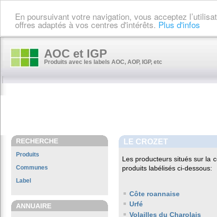
En poursuivant votre navigation, vous acceptez l’utilis
offres adaptés à vos centres d'intérêts.
Plus d'infos
AOC et IGP
Produits avec les labels AOC, AOP, IGP, etc
RECHERCHE
LE CROZET
Produits
Les producteurs situés sur l
Communes
produits labélisés ci-dessous:
Label
Côte roannaise
Urfé
ANNUAIRE
Volailles du Charolais