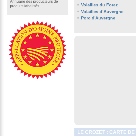
Annuaire des producteurs de
Volailles du Forez
produits labelisés
Volailles d’Auvergne
Porc d'Auvergne
LE CROZET : CARTE DE