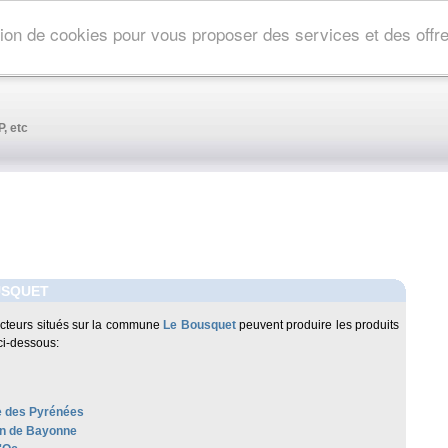
ation de cookies pour vous proposer des services et des off
, etc
USQUET
cteurs situés sur la commune
Le Bousquet
peuvent produire les produits
ci-dessous:
 des Pyrénées
n de Bayonne