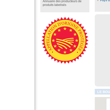
Pays d
Annuaire des producteurs de
produits labelisés
LE BOU