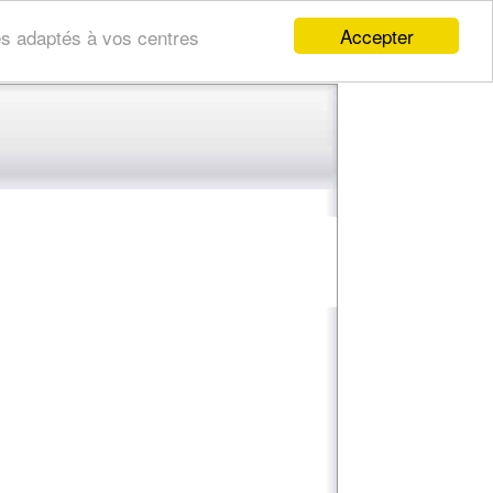
Accepter
res adaptés à vos centres