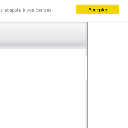
Accepter
res adaptés à vos centres