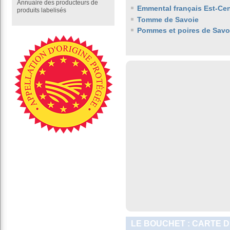
Annuaire des producteurs de
Emmental français Est-Cen
produits labelisés
Tomme de Savoie
Pommes et poires de Savo
LE BOUCHET : CARTE D