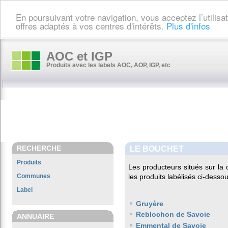
En poursuivant votre navigation, vous acceptez l’utilis
offres adaptés à vos centres d'intérêts.
Plus d'infos
AOC et IGP
Produits avec les labels AOC, AOP, IGP, etc
RECHERCHE
LE BOUCHET
Produits
Les producteurs situés sur 
Communes
les produits labélisés ci-dessou
Label
Gruyère
Reblochon de Savoie
ANNUAIRE
Emmental de Savoie