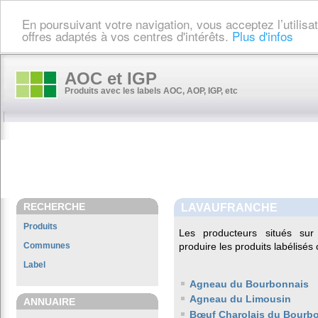
En poursuivant votre navigation, vous acceptez l’utilis
offres adaptés à vos centres d'intérêts.
Plus d'infos
AOC et IGP
Produits avec les labels AOC, AOP, IGP, etc
RECHERCHE
LAVAUFRANCHE
Produits
Les producteurs situés s
Communes
produire les produits labélisés
Label
Agneau du Bourbonnais
Agneau du Limousin
ANNUAIRE
Bœuf Charolais du Bourb