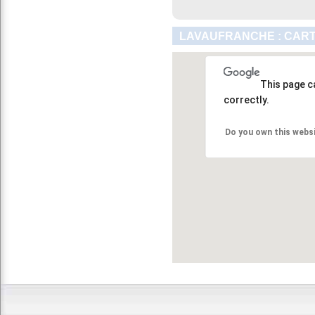
LAVAUFRANCHE : CART
This page c
correctly.
Do you own this webs