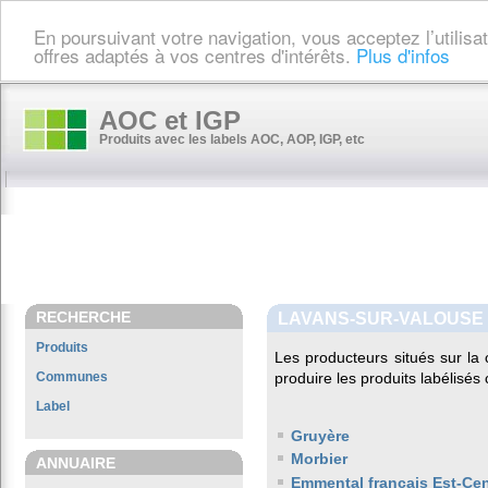
En poursuivant votre navigation, vous acceptez l’utilis
offres adaptés à vos centres d'intérêts.
Plus d'infos
AOC et IGP
Produits avec les labels AOC, AOP, IGP, etc
RECHERCHE
LAVANS-SUR-VALOUSE
Produits
Les producteurs situés sur 
Communes
produire les produits labélisés
Label
Gruyère
Morbier
ANNUAIRE
Emmental français Est-Cen