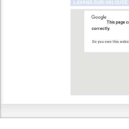
LAVANS-SUR-VALOUSE 
This page c
correctly.
Do you own this webs