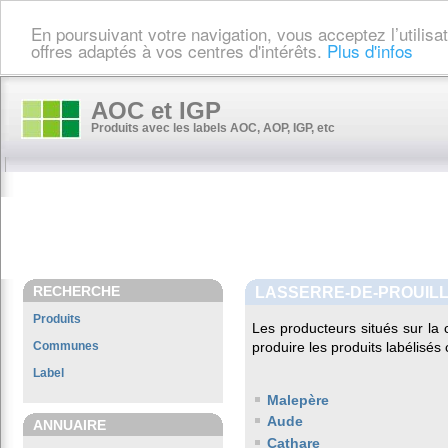
En poursuivant votre navigation, vous acceptez l’utilis
offres adaptés à vos centres d'intérêts.
Plus d'infos
AOC et IGP
Produits avec les labels AOC, AOP, IGP, etc
RECHERCHE
LASSERRE-DE-PROUIL
Produits
Les producteurs situés sur 
Communes
produire les produits labélisés
Label
Malepère
Aude
ANNUAIRE
Cathare