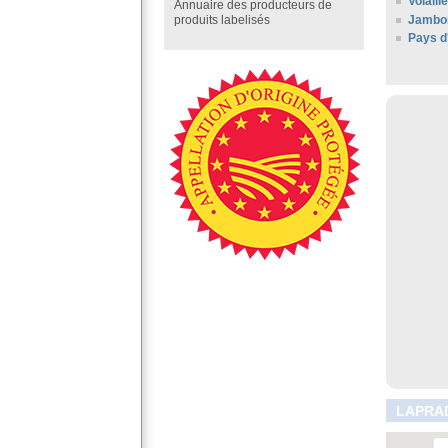
Volaill
Annuaire des producteurs de
Jambo
produits labelisés
Pays d
LAPRAD