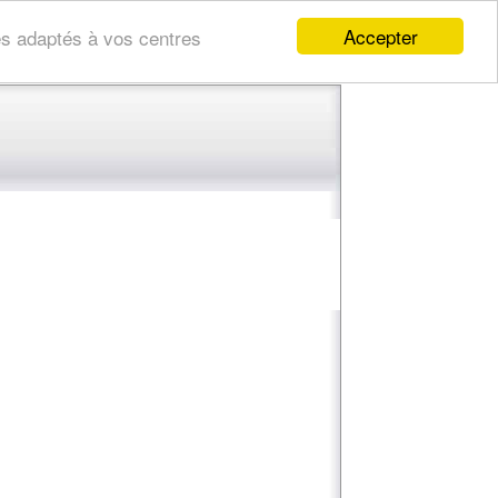
Accepter
res adaptés à vos centres