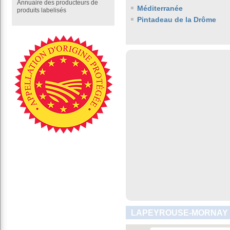
Annuaire des producteurs de
Méditerranée
produits labelisés
Pintadeau de la Drôme
LAPEYROUSE-MORNAY :