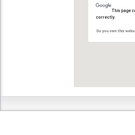
This page c
correctly.
Do you own this webs