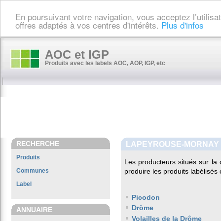
En poursuivant votre navigation, vous acceptez l’utilis
offres adaptés à vos centres d'intérêts.
Plus d'infos
AOC et IGP
Produits avec les labels AOC, AOP, IGP, etc
RECHERCHE
LAPEYROUSE-MORNAY
Produits
Les producteurs situés sur 
Communes
produire les produits labélisés
Label
Picodon
Drôme
ANNUAIRE
Volailles de la Drôme