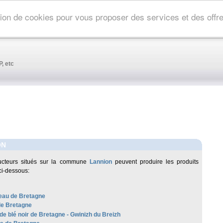
ation de cookies pour vous proposer des services et des off
, etc
ON
ucteurs situés sur la commune
Lannion
peuvent produire les produits
ci-dessous:
au de Bretagne
de Bretagne
de blé noir de Bretagne - Gwinizh du Breizh