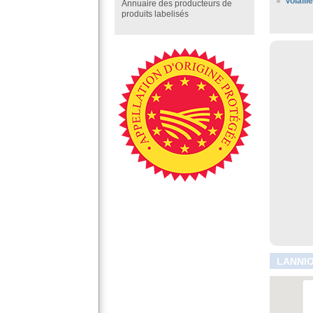
Volaill
Annuaire des producteurs de
produits labelisés
LANNIO