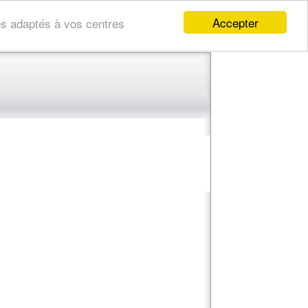
Accepter
res adaptés à vos centres