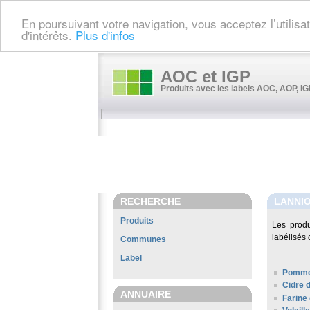
En poursuivant votre navigation, vous acceptez l’utilis
d'intérêts.
Plus d'infos
AOC et IGP
Produits avec les labels AOC, AOP, IGP
RECHERCHE
LANNI
Produits
Les prod
labélisés 
Communes
Label
Pomme
Cidre 
ANNUAIRE
Farine 