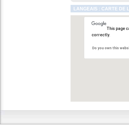
LANGEAIS : CARTE DE 
This page c
correctly.
Do you own this webs