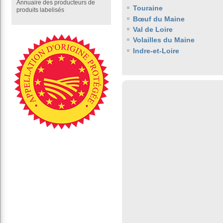
Annuaire des producteurs de
Touraine
produits labelisés
Bœuf du Maine
Val de Loire
Volailles du Maine
Indre-et-Loire