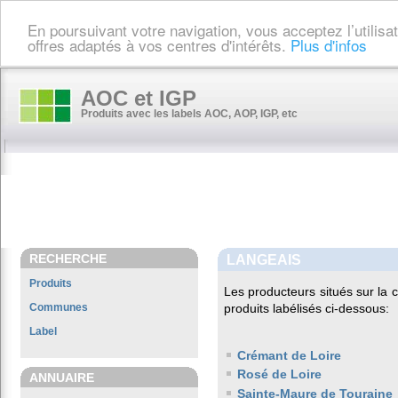
En poursuivant votre navigation, vous acceptez l’utilis
offres adaptés à vos centres d'intérêts.
Plus d'infos
AOC et IGP
Produits avec les labels AOC, AOP, IGP, etc
RECHERCHE
LANGEAIS
Produits
Les producteurs situés sur l
Communes
produits labélisés ci-dessous:
Label
Crémant de Loire
Rosé de Loire
ANNUAIRE
Sainte-Maure de Touraine