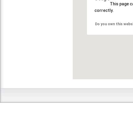
This page c
correctly.
Do you own this webs