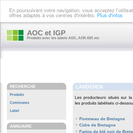
En poursuivant votre navigation, vous acceptez l’utilis
offres adaptés à vos centres d'intérêts.
Plus d'infos
AOC et IGP
Produits avec les labels AOC, AOP, IGP, etc
RECHERCHE
LANDEHEN
Produits
Les producteurs situés sur 
Communes
les produits labélisés ci-dessou
Label
Pommeau de Bretagne
Cidre de Bretagne
ANNUAIRE
Farine de blé noir de Bret