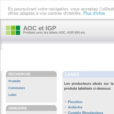
En poursuivant votre navigation, vous acceptez l’utilis
offres adaptés à vos centres d'intérêts.
Plus d'infos
AOC et IGP
Produits avec les labels AOC, AOP, IGP, etc
RECHERCHE
LANAS
Produits
Les producteurs situés sur
Communes
produits labélisés ci-dessous:
Label
Picodon
Ardèche
ANNUAIRE
Comtés Rhodaniens