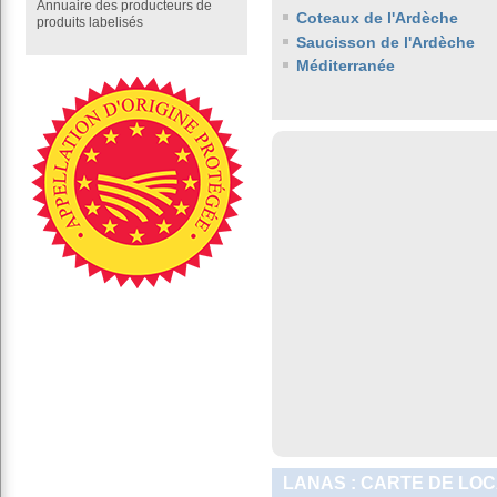
Annuaire des producteurs de
Coteaux de l'Ardèche
produits labelisés
Saucisson de l'Ardèche
Méditerranée
LANAS : CARTE DE LOC