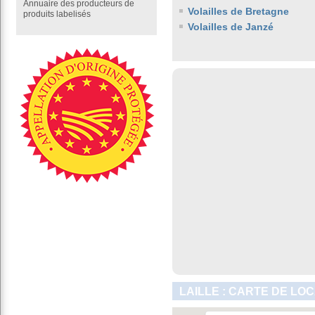
Annuaire des producteurs de
Volailles de Bretagne
produits labelisés
Volailles de Janzé
LAILLE : CARTE DE LO