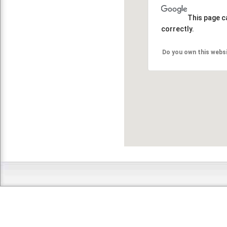
This page c
correctly.
Do you own this webs