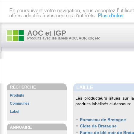
En poursuivant votre navigation, vous acceptez l’utilis
offres adaptés à vos centres d'intérêts.
Plus d'infos
AOC et IGP
Produits avec les labels AOC, AOP, IGP, etc
RECHERCHE
LAILLE
Produits
Les producteurs situés sur
Communes
produits labélisés ci-dessous:
Label
Pommeau de Bretagne
Cidre de Bretagne
ANNUAIRE
Farine de blé noir de Bret