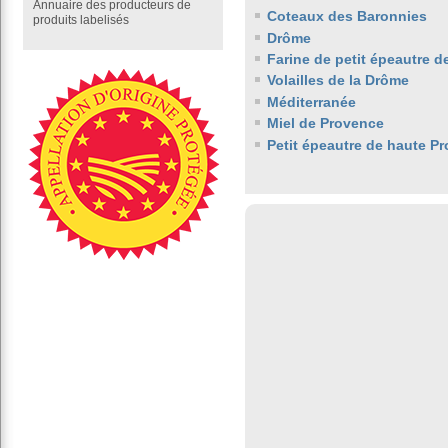
Annuaire des producteurs de
Coteaux des Baronnies
produits labelisés
Drôme
Farine de petit épeautre 
Volailles de la Drôme
Méditerranée
Miel de Provence
Petit épeautre de haute P