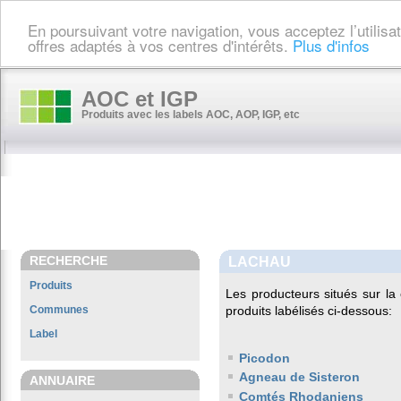
En poursuivant votre navigation, vous acceptez l’utilis
offres adaptés à vos centres d'intérêts.
Plus d'infos
AOC et IGP
Produits avec les labels AOC, AOP, IGP, etc
RECHERCHE
LACHAU
Produits
Les producteurs situés sur 
Communes
produits labélisés ci-dessous:
Label
Picodon
Agneau de Sisteron
ANNUAIRE
Comtés Rhodaniens