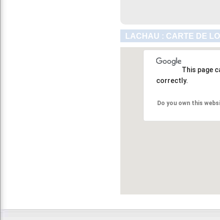
LACHAU : CARTE DE L
This page c
correctly.
Do you own this webs