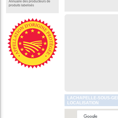
Annuaire des producteurs de
produits labelisés
LACHAPELLE-SOUS-GE
LOCALISATION