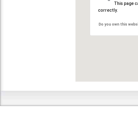
This page c
correctly.
Do you own this webs