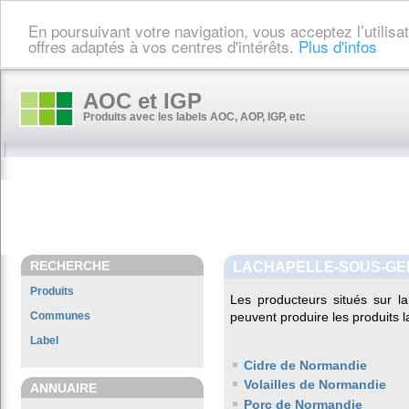
En poursuivant votre navigation, vous acceptez l’utilis
offres adaptés à vos centres d'intérêts.
Plus d'infos
AOC et IGP
Produits avec les labels AOC, AOP, IGP, etc
RECHERCHE
LACHAPELLE-SOUS-G
Produits
Les producteurs situés sur
Communes
peuvent produire les produits l
Label
Cidre de Normandie
Volailles de Normandie
ANNUAIRE
Porc de Normandie