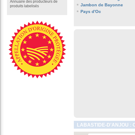
Annuaire des producteurs de
Jambon de Bayonne
produits labelisés
Pays d'Oc
LABASTIDE-D'ANJOU : 