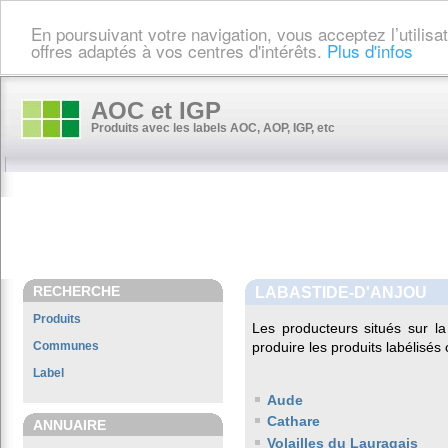
En poursuivant votre navigation, vous acceptez l’utilis
offres adaptés à vos centres d'intérêts.
Plus d'infos
AOC et IGP
Produits avec les labels AOC, AOP, IGP, etc
RECHERCHE
LABASTIDE-D'ANJOU
Produits
Les producteurs situés sur
Communes
produire les produits labélisés
Label
Aude
Cathare
ANNUAIRE
Volailles du Lauragais