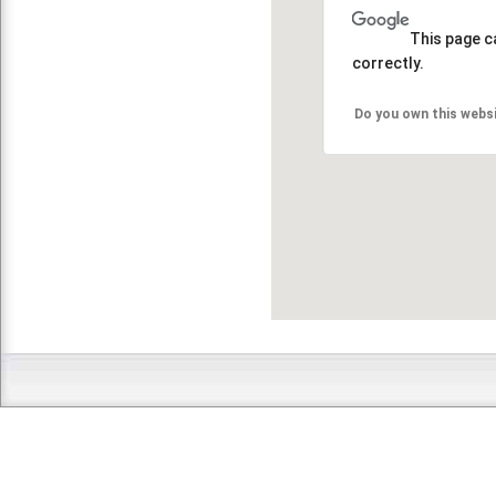
This page c
correctly.
Do you own this webs