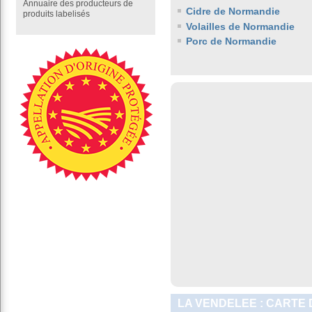
Annuaire des producteurs de
Cidre de Normandie
produits labelisés
Volailles de Normandie
Porc de Normandie
LA VENDELEE : CARTE 