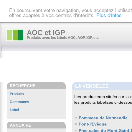
En poursuivant votre navigation, vous acceptez l’utilis
offres adaptés à vos centres d'intérêts.
Plus d'infos
AOC et IGP
Produits avec les labels AOC, AOP, IGP, etc
RECHERCHE
LA VENDELEE
Produits
Les producteurs situés sur l
Communes
les produits labélisés ci-dessou
Label
Pommeau de Normandie
Pont-l'Évêque
ANNUAIRE
Prés-salés du Mont-Saint-