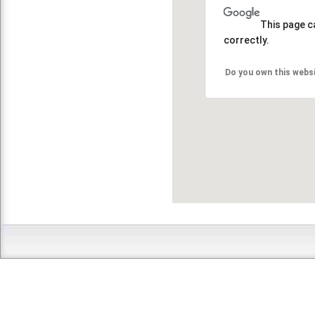
This page c
correctly.
Do you own this webs