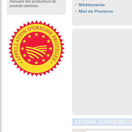
Annuaire des producteurs de
Méditerranée
produits labelisés
Miel de Provence
LA TOUR : CARTE DE L