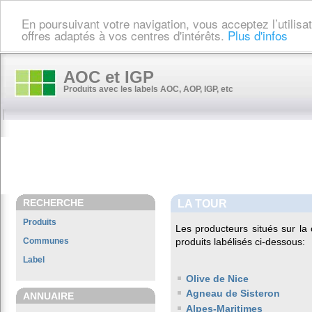
En poursuivant votre navigation, vous acceptez l’utilis
offres adaptés à vos centres d'intérêts.
Plus d'infos
AOC et IGP
Produits avec les labels AOC, AOP, IGP, etc
RECHERCHE
LA TOUR
Produits
Les producteurs situés sur 
Communes
produits labélisés ci-dessous:
Label
Olive de Nice
Agneau de Sisteron
ANNUAIRE
Alpes-Maritimes