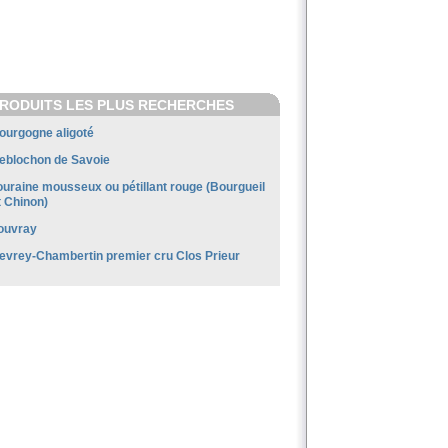
RODUITS LES PLUS RECHERCHES
ourgogne aligoté
eblochon de Savoie
ouraine mousseux ou pétillant rouge (Bourgueil
t Chinon)
ouvray
evrey-Chambertin premier cru Clos Prieur