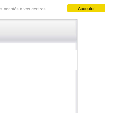
Accepter
res adaptés à vos centres