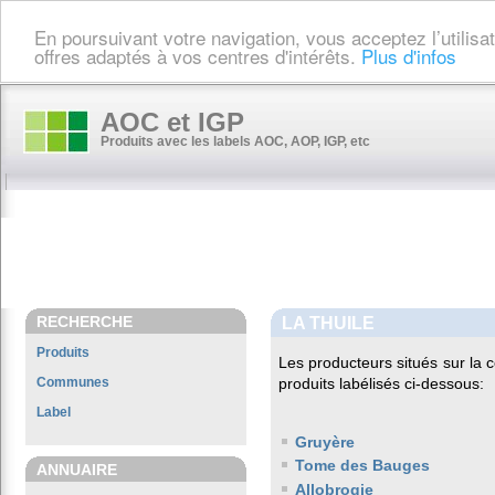
En poursuivant votre navigation, vous acceptez l’utilis
offres adaptés à vos centres d'intérêts.
Plus d'infos
AOC et IGP
Produits avec les labels AOC, AOP, IGP, etc
RECHERCHE
LA THUILE
Produits
Les producteurs situés sur l
Communes
produits labélisés ci-dessous:
Label
Gruyère
Tome des Bauges
ANNUAIRE
Allobrogie