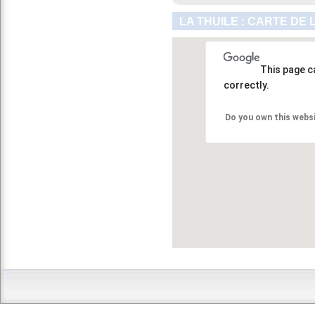
LA THUILE : CARTE DE
This page c
correctly.
Do you own this webs