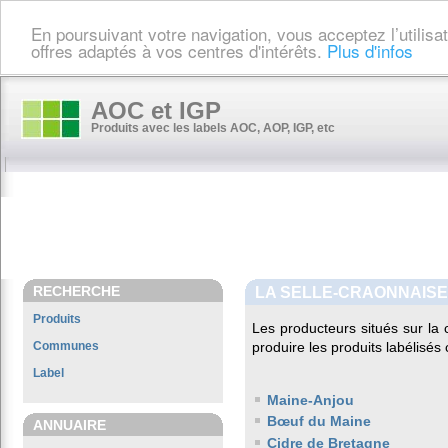
En poursuivant votre navigation, vous acceptez l’utilis
offres adaptés à vos centres d'intérêts.
Plus d'infos
AOC et IGP
Produits avec les labels AOC, AOP, IGP, etc
RECHERCHE
LA SELLE-CRAONNAISE
Produits
Les producteurs situés sur 
Communes
produire les produits labélisés
Label
Maine-Anjou
Bœuf du Maine
ANNUAIRE
Cidre de Bretagne