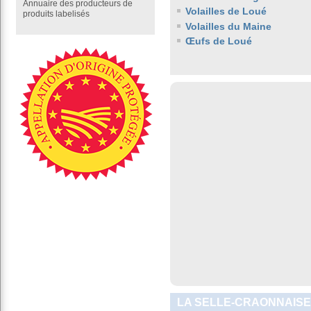
Annuaire des producteurs de
Volailles de Loué
produits labelisés
Volailles du Maine
Œufs de Loué
LA SELLE-CRAONNAISE 