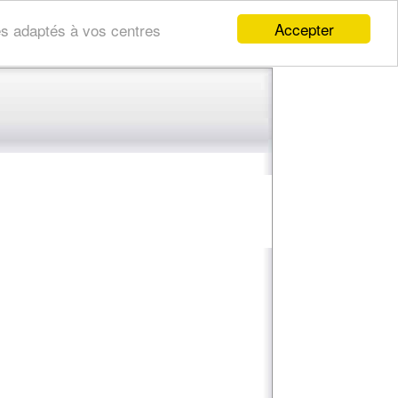
Accepter
res adaptés à vos centres