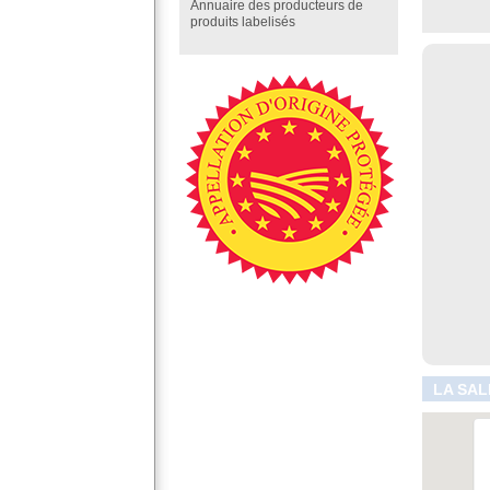
Annuaire des producteurs de
produits labelisés
LA SAL