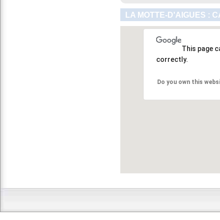
LA MOTTE-D'AIGUES : 
This page c
correctly.
Do you own this webs