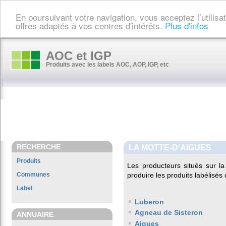
En poursuivant votre navigation, vous acceptez l’utilis
offres adaptés à vos centres d'intérêts.
Plus d'infos
AOC et IGP
Produits avec les labels AOC, AOP, IGP, etc
RECHERCHE
LA MOTTE-D'AIGUES
Produits
Les producteurs situés sur
Communes
produire les produits labélisés
Label
Luberon
Agneau de Sisteron
ANNUAIRE
Aigues