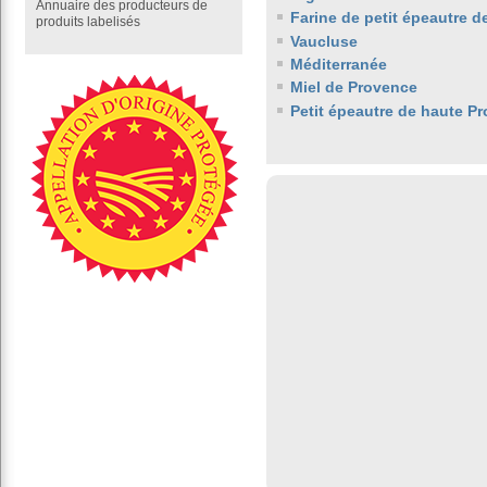
Annuaire des producteurs de
Farine de petit épeautre 
produits labelisés
Vaucluse
Méditerranée
Miel de Provence
Petit épeautre de haute P