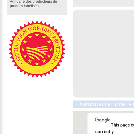
Annuaire des producteurs de
produits labelisés
LA MONCELLE : CARTE 
This page c
correctly.