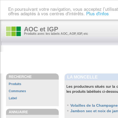
En poursuivant votre navigation, vous acceptez l’utilis
offres adaptés à vos centres d'intérêts.
Plus d'infos
AOC et IGP
Produits avec les labels AOC, AOP, IGP, etc
RECHERCHE
LA MONCELLE
Produits
Les producteurs situés sur l
Communes
les produits labélisés ci-dessou
Label
Volailles de la Champagne
Jambon sec et noix de ja
ANNUAIRE