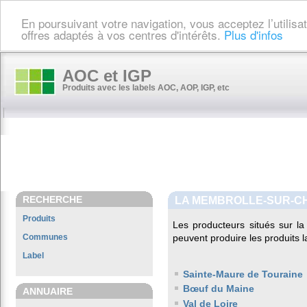
En poursuivant votre navigation, vous acceptez l’utilis
offres adaptés à vos centres d'intérêts.
Plus d'infos
AOC et IGP
Produits avec les labels AOC, AOP, IGP, etc
RECHERCHE
LA MEMBROLLE-SUR-CH
Produits
Les producteurs situés sur 
Communes
peuvent produire les produits l
Label
Sainte-Maure de Touraine
Bœuf du Maine
ANNUAIRE
Val de Loire