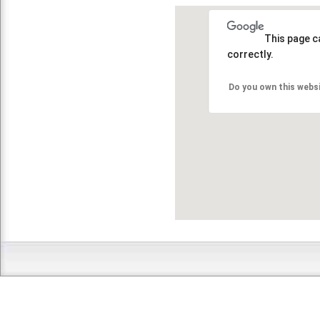
This page c
correctly.
Do you own this webs