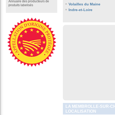
Annuaire des producteurs de
Volailles du Maine
produits labelisés
Indre-et-Loire
LA MEMBROLLE-SUR-CHO
LOCALISATION